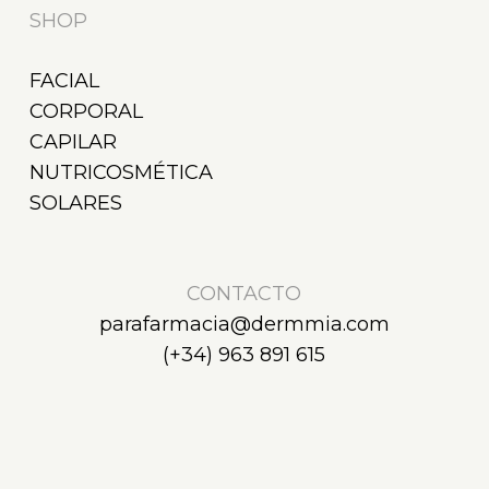
SHOP
FACIAL
CORPORAL
CAPILAR
NUTRICOSMÉTICA
SOLARES
CONTACTO
parafarmacia@dermmia.com
(+34) 963 891 615