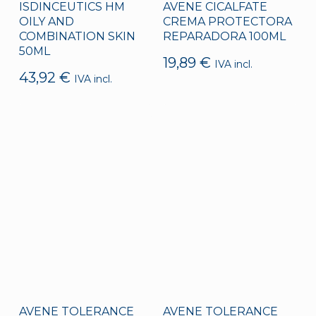
ISDINCEUTICS HM
AVENE CICALFATE
OILY AND
CREMA PROTECTORA
COMBINATION SKIN
REPARADORA 100ML
50ML
19,89
€
IVA incl.
43,92
€
IVA incl.
AVENE TOLERANCE
AVENE TOLERANCE