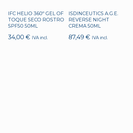
IFC HELIO 360º GEL OF
ISDINCEUTICS A.G.E.
TOQUE SECO ROSTRO
REVERSE NIGHT
SPF50 50ML
CREMA 50ML
34,00
€
87,49
€
IVA incl.
IVA incl.