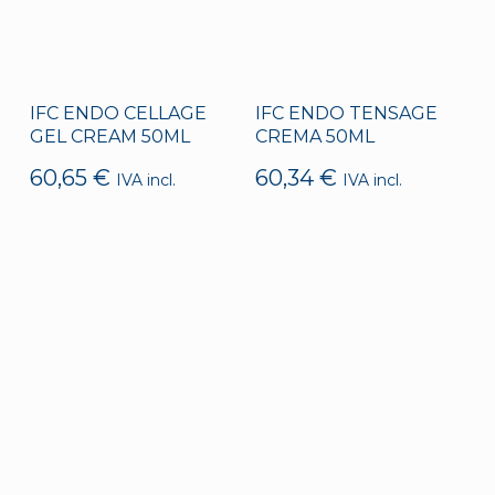
IFC ENDO CELLAGE
IFC ENDO TENSAGE
GEL CREAM 50ML
CREMA 50ML
60,65
€
60,34
€
IVA incl.
IVA incl.