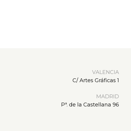
VALENCIA
C/ Artes Gráficas 1
MADRID
Pª. de la Castellana 96