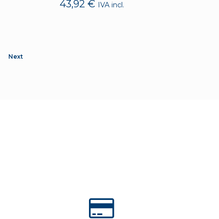
43,92
€
IVA incl.
Next