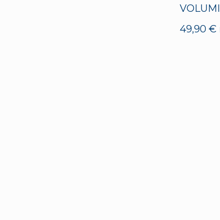
VOLUM
49,90
€