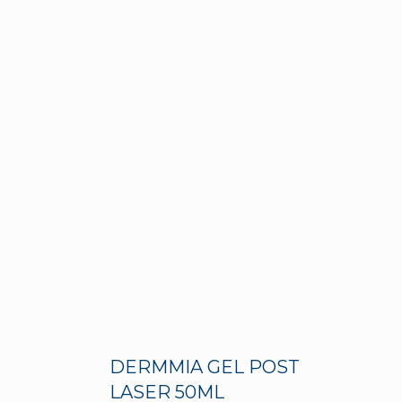
DERMMIA GEL POST
LASER 50ML