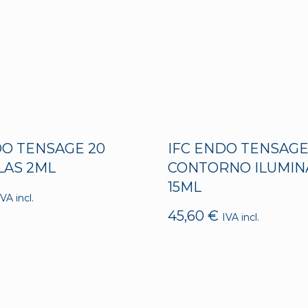
DO TENSAGE 20
IFC ENDO TENSAG
AS 2ML
CONTORNO ILUMI
15ML
IVA incl.
45,60
€
IVA incl.