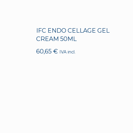
IFC ENDO CELLAGE GEL
CREAM 50ML
60,65
€
IVA incl.