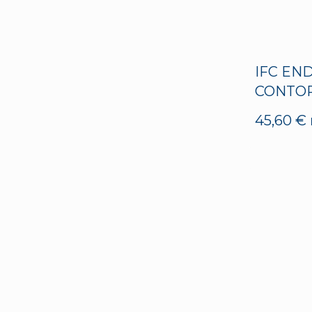
IFC EN
CONTOR
45,60
€