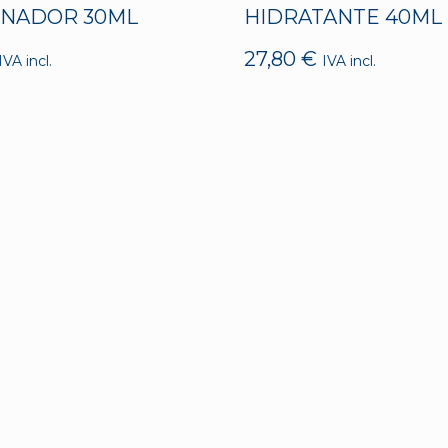
INADOR 30ML
HIDRATANTE 40ML
27,80
€
IVA incl.
IVA incl.