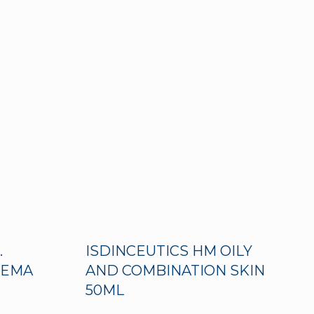
.
ISDINCEUTICS HM OILY
REMA
AND COMBINATION SKIN
50ML