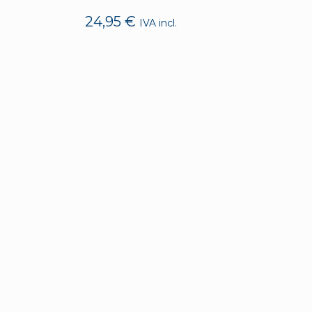
24,95
€
IVA incl.