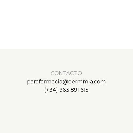
CONTACTO
parafarmacia@dermmia.com
(+34) 963 891 615