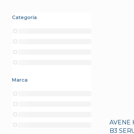
Categoría
Marca
AVENE 
B3 SE