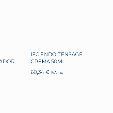
E
IFC ENDO TENSAGE
NADOR
CREMA 50ML
60,34
€
IVA incl.