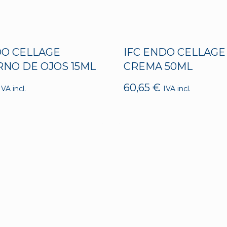
DO CELLAGE
IFC ENDO CELLAGE
NO DE OJOS 15ML
CREMA 50ML
60,65
€
IVA incl.
IVA incl.