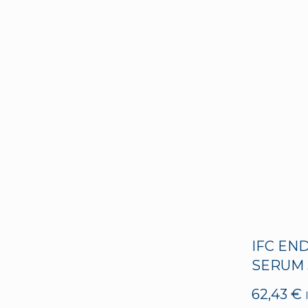
IFC EN
SERUM 
62,43
€