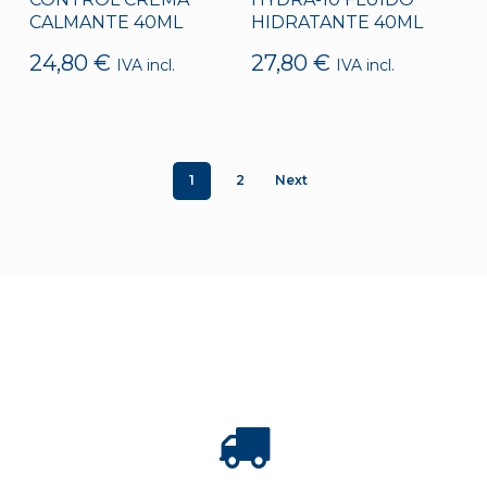
CALMANTE 40ML
HIDRATANTE 40ML
24,80
€
27,80
€
IVA incl.
IVA incl.
1
2
Next