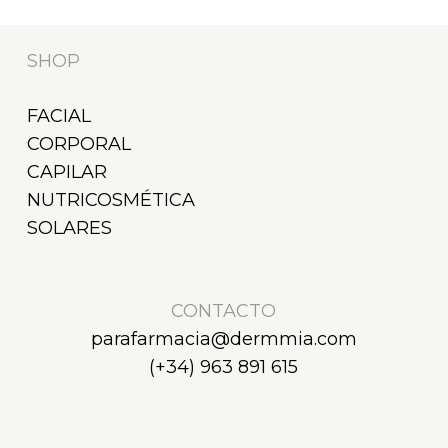
SHOP
FACIAL
CORPORAL
CAPILAR
NUTRICOSMÉTICA
SOLARES
CONTACTO
parafarmacia@dermmia.com
(+34) 963 891 615