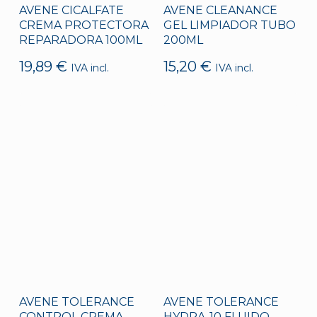
AVENE CICALFATE
AVENE CLEANANCE
CREMA PROTECTORA
GEL LIMPIADOR TUBO
REPARADORA 100ML
200ML
19,89
€
15,20
€
IVA incl.
IVA incl.
AVENE TOLERANCE
AVENE TOLERANCE
CONTROL CREMA
HYDRA-10 FLUIDO