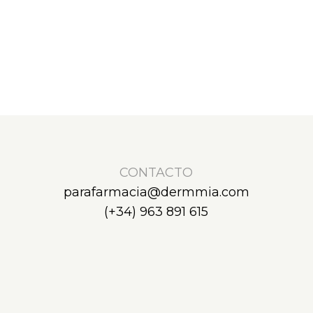
CONTACTO
parafarmacia@dermmia.com
(+34) 963 891 615