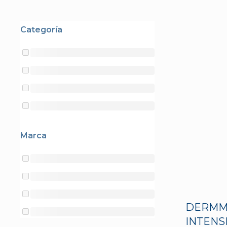
Categoría
Marca
DERMMI
INTENS