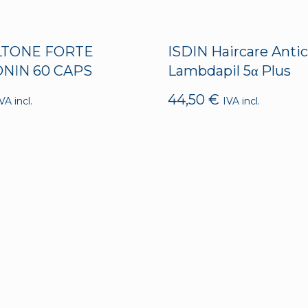
ALTONE FORTE
ISDIN Haircare Antic
NIN 60 CAPS
Lambdapil 5α Plus
44,50
€
VA incl.
IVA incl.