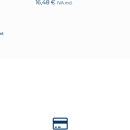
16,48
€
IVA incl.
xt