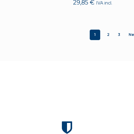
29,85
€
IVA incl.
1
2
3
Ne