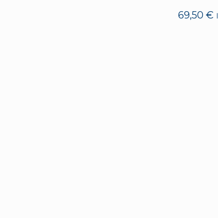
69,50
€