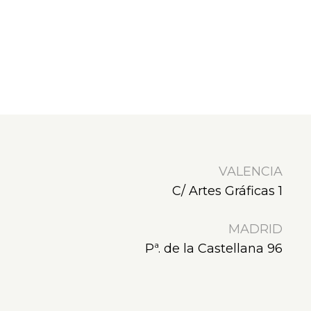
VALENCIA
C/ Artes Gráficas 1
MADRID
Pª. de la Castellana 96