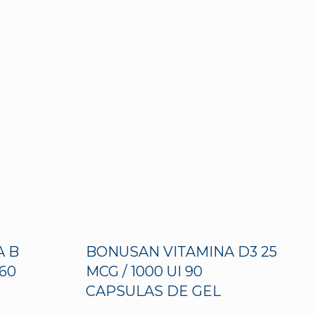
A B
BONUSAN VITAMINA D3 25
60
MCG / 1000 UI 90
CAPSULAS DE GEL