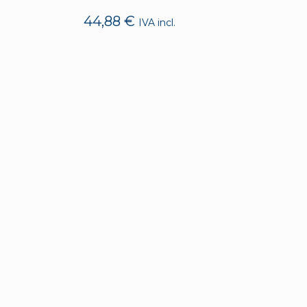
44,88
€
IVA incl.