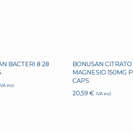
N BACTERI 8 28
BONUSAN CITRATO
S
MAGNESIO 150MG P
CAPS
IVA incl.
20,59
€
IVA incl.