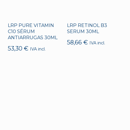
LRP PURE VITAMIN
LRP RETINOL B3
C10 SÉRUM
SERUM 30ML
ANTIARRUGAS 30ML
58,66
€
IVA incl.
53,30
€
IVA incl.