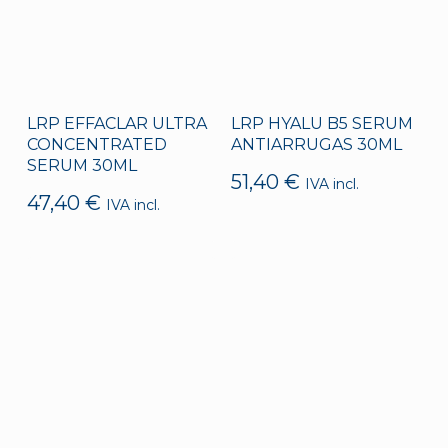
LRP EFFACLAR ULTRA
LRP HYALU B5 SERUM
CONCENTRATED
ANTIARRUGAS 30ML
SERUM 30ML
51,40
€
IVA incl.
47,40
€
IVA incl.