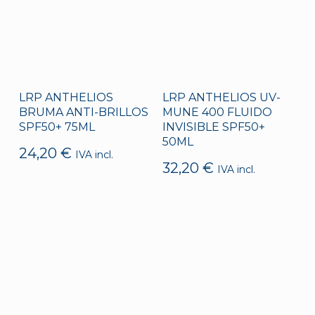
LRP ANTHELIOS
LRP ANTHELIOS UV-
BRUMA ANTI-BRILLOS
MUNE 400 FLUIDO
SPF50+ 75ML
INVISIBLE SPF50+
50ML
24,20
€
IVA incl.
32,20
€
IVA incl.