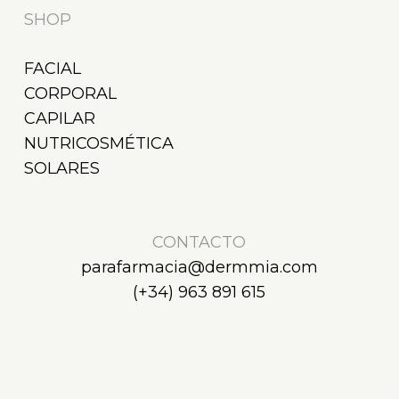
SHOP
FACIAL
CORPORAL
CAPILAR
NUTRICOSMÉTICA
SOLARES
CONTACTO
parafarmacia@dermmia.com
(+34) 963 891 615