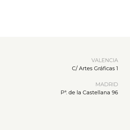
VALENCIA
C/ Artes Gráficas 1
MADRID
Pª. de la Castellana 96