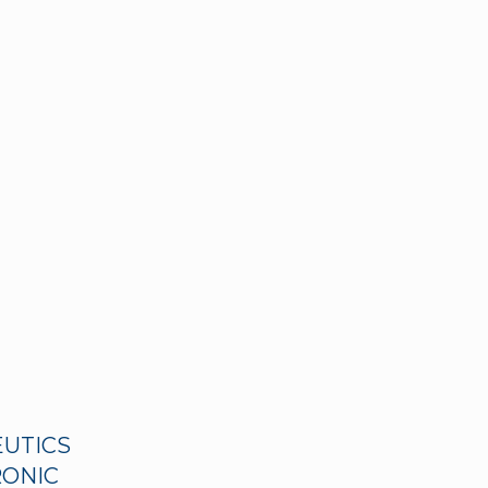
EUTICS
ONIC