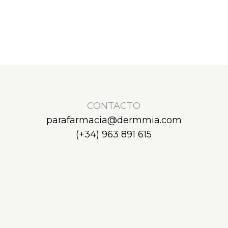
CONTACTO
parafarmacia@dermmia.com
(+34) 963 891 615