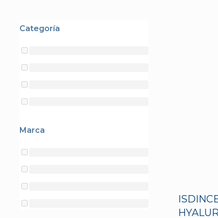
Categoría
Marca
ISDINC
HYALUR