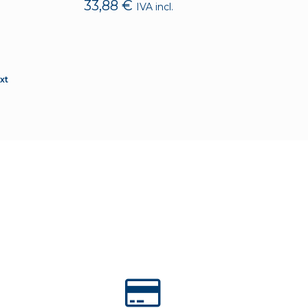
33,88
€
IVA incl.
xt