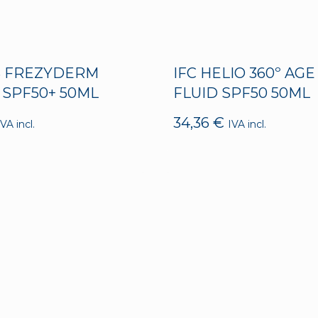
S FREZYDERM
IFC HELIO 360º AGE
 SPF50+ 50ML
FLUID SPF50 50ML
34,36
€
IVA incl.
IVA incl.