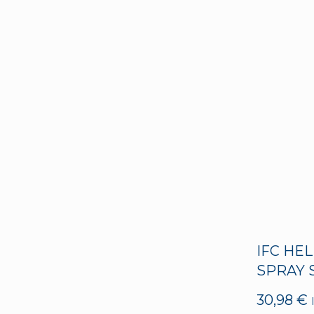
IFC HEL
SPRAY 
30,98
€