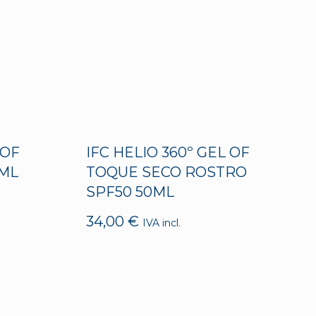
 OF
IFC HELIO 360º GEL OF
0ML
TOQUE SECO ROSTRO
SPF50 50ML
34,00
€
IVA incl.