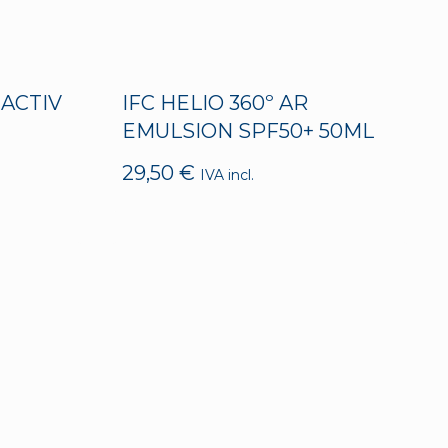
 ACTIV
IFC HELIO 360º AR
EMULSION SPF50+ 50ML
29,50
€
IVA incl.