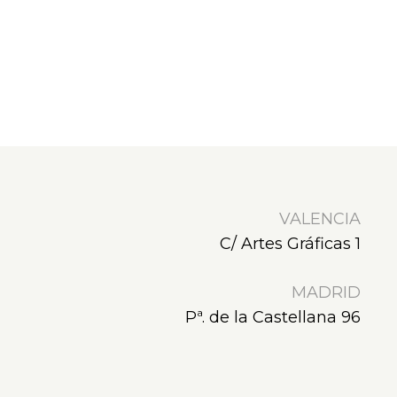
VALENCIA
C/ Artes Gráficas 1
MADRID
Pª. de la Castellana 96