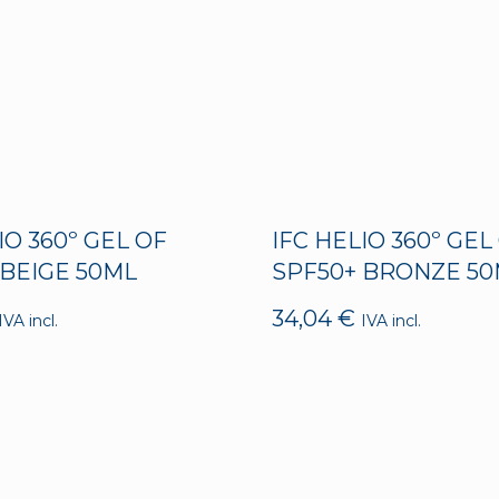
IO 360º GEL OF
IFC HELIO 360º GEL
 BEIGE 50ML
SPF50+ BRONZE 5
34,04
€
IVA incl.
IVA incl.