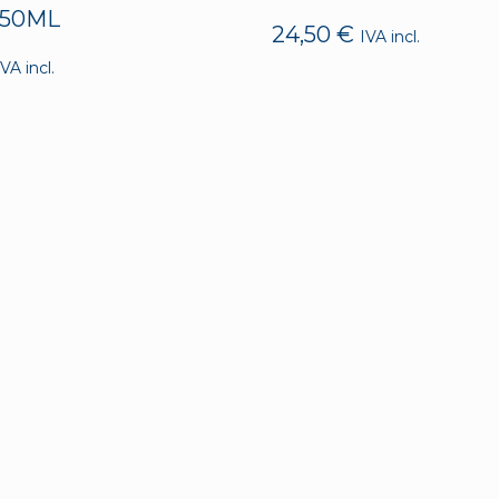
 50ML
24,50
€
IVA incl.
IVA incl.