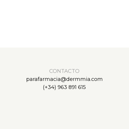
CONTACTO
parafarmacia@dermmia.com
(+34) 963 891 615