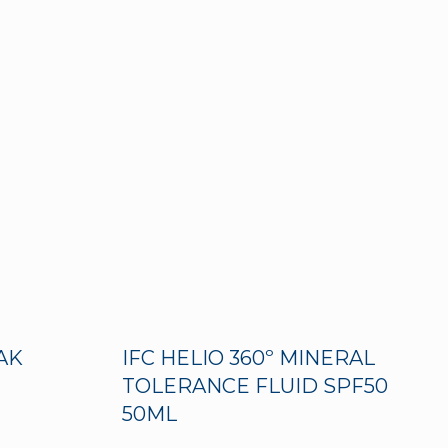
 AK
IFC HELIO 360º MINERAL
TOLERANCE FLUID SPF50
50ML