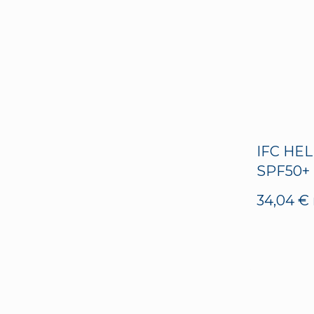
IFC HEL
SPF50+
34,04
€