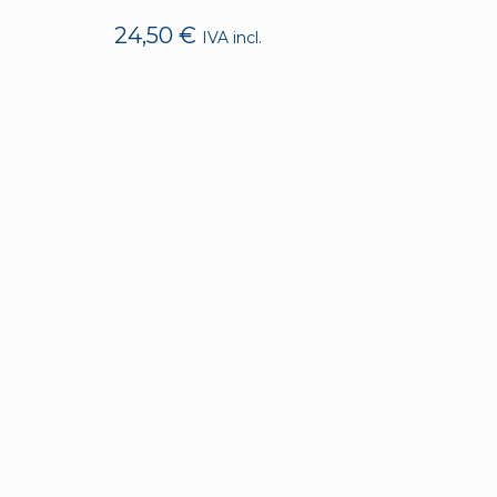
24,50
€
IVA incl.