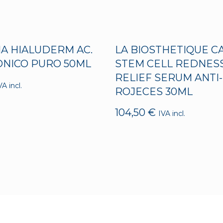
A HIALUDERM AC.
LA BIOSTHETIQUE C
ONICO PURO 50ML
STEM CELL REDNES
RELIEF SERUM ANTI-
VA incl.
ROJECES 30ML
104,50
€
IVA incl.