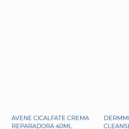
AVENE CICALFATE CREMA
DERMMI
REPARADORA 40ML
CLEANS