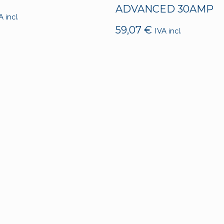
ADVANCED 30AMP
A incl.
59,07
€
IVA incl.