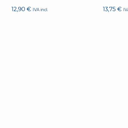
12,90
€
13,75
€
IVA incl.
IV