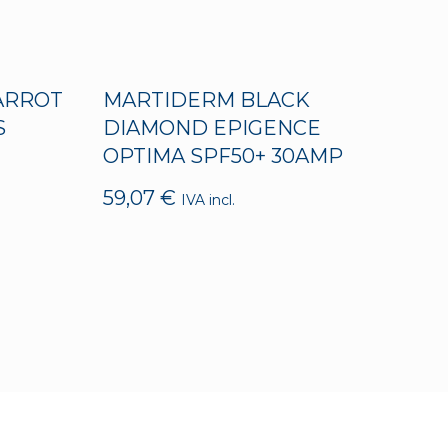
ARROT
MARTIDERM BLACK
S
DIAMOND EPIGENCE
OPTIMA SPF50+ 30AMP
59,07
€
IVA incl.