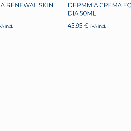
A RENEWAL SKIN
DERMMIA CREMA E
DIA 50ML
45,95
€
VA incl.
IVA incl.