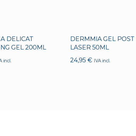
A DELICAT
DERMMIA GEL POST
ING GEL 200ML
LASER 50ML
24,95
€
A incl.
IVA incl.