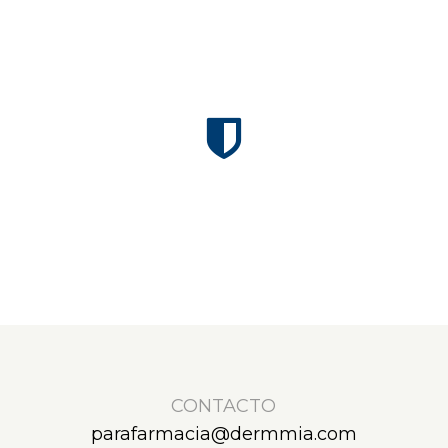
CONTACTO
parafarmacia@dermmia.com