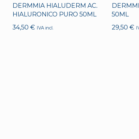
DERMMIA HIALUDERM AC.
DERMMI
HIALURONICO PURO 50ML
50ML
34,50
€
29,50
€
IVA incl.
I