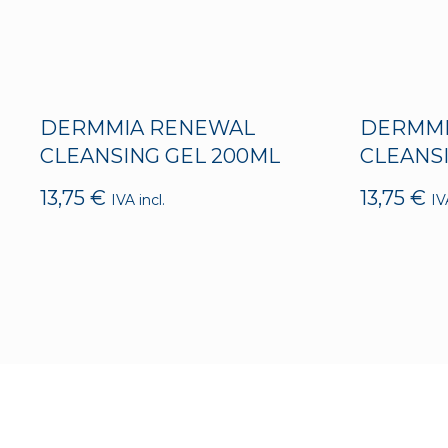
DERMMIA RENEWAL
DERMMI
CLEANSING GEL 200ML
CLEANS
13,75
€
13,75
€
IVA incl.
IV