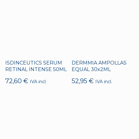
ISDINCEUTICS SERUM
DERMMIA AMPOLLAS
RETINAL INTENSE 50ML
EQUAL 30x2ML
72,60
€
52,95
€
IVA incl.
IVA incl.