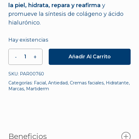
la piel, hidrata, repara y reafirma
y
promueve la síntesis de colágeno y ácido
hialurónico.
Hay existencias
Añadir Al Carrito
SKU:
PAR00760
Categorías:
Facial
,
Antiedad
,
Cremas faciales
,
Hidratante
,
Marcas
,
Martiderm
Beneficios