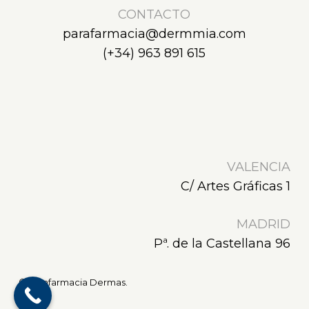
CONTACTO
parafarmacia@dermmia.com
(+34) 963 891 615
VALENCIA
C/ Artes Gráficas 1
MADRID
Pª. de la Castellana 96
© Parafarmacia Dermas.