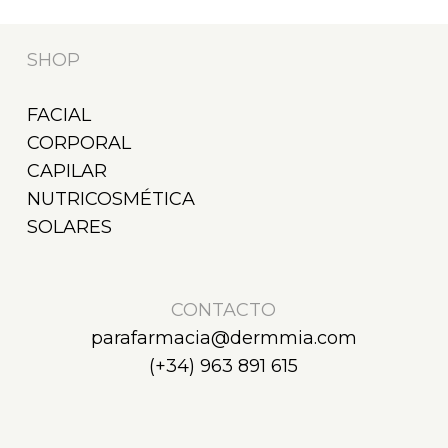
SHOP
FACIAL
CORPORAL
CAPILAR
NUTRICOSMÉTICA
SOLARES
CONTACTO
parafarmacia@dermmia.com
(+34) 963 891 615